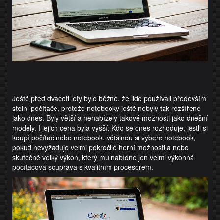
Ještě před dvaceti lety bylo běžné, že lidé používali především
stolní počítače, protože notebooky ještě nebyly tak rozšířené
jako dnes. Byly větší a nenabízely takové možnosti jako dnešní
modely. I jejich cena byla vyšší. Kdo se dnes rozhoduje, jestli si
koupí počítač nebo notebook, většinou si vybere notebook,
pokud nevyžaduje velmi pokročilé herní možnosti a nebo
skutečně velký výkon, který mu nabídne jen velmi výkonná
počítačová souprava s kvalitním procesorem.