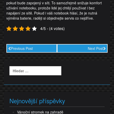
pokud bude zapojený v síti. To samozřejmě snižuje komfort
užívání notebooku, protože lidé jej chtějí používat i bez
napájení ze sítě. Pokud i váš notebook hlásí, že je nutná
výměna baterie, raději si objednejte servis co nejdříve.
4/5 - (4 votes)
Previous Post
Next Post
Vyhledávání
Nejnovější příspěvky
Vánoční stromek na zahradě