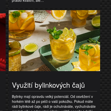
prádlo kvalitní, ale…
Využití bylinkových čajů
,
Bylinky mají opravdu velký potenciál. Od osvěžení v
horkém létě až po péči o vaší pokožku. Pokud máte
rádi bylinkové čaje, rádi je ochutnáváte, vychutnáváte