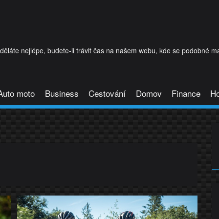
láte nejlépe, budete-li trávit čas na našem webu, kde se podobné mat
Auto moto
Business
Cestování
Domov
Finance
H