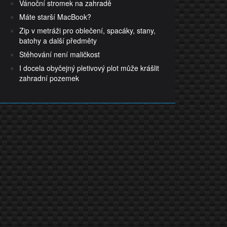
Vánoční stromek na zahradě
Máte starší MacBook?
Zip v metráži pro oblečení, spacáky, stany,
batohy a další předměty
Stěhování není maličkost
I docela obyčejný pletivový plot může krášlit
zahradní pozemek