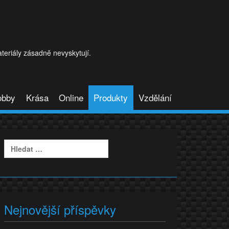
eriály zásadně nevyskytují.
obby
Krása
Online
Produkty
Vzdělání
Vyhledávání
Nejnovější příspěvky