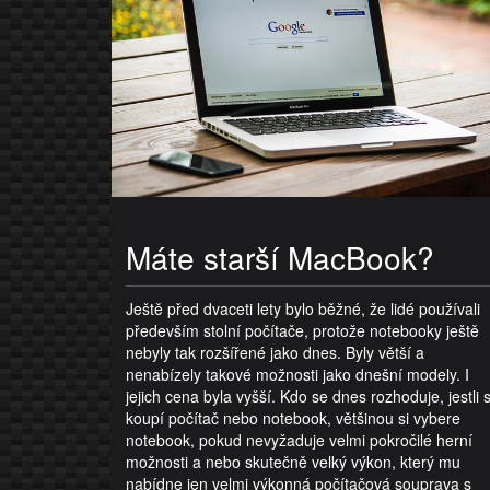
Máte starší MacBook?
Ještě před dvaceti lety bylo běžné, že lidé používali
především stolní počítače, protože notebooky ještě
nebyly tak rozšířené jako dnes. Byly větší a
nenabízely takové možnosti jako dnešní modely. I
jejich cena byla vyšší. Kdo se dnes rozhoduje, jestli s
koupí počítač nebo notebook, většinou si vybere
notebook, pokud nevyžaduje velmi pokročilé herní
možnosti a nebo skutečně velký výkon, který mu
nabídne jen velmi výkonná počítačová souprava s