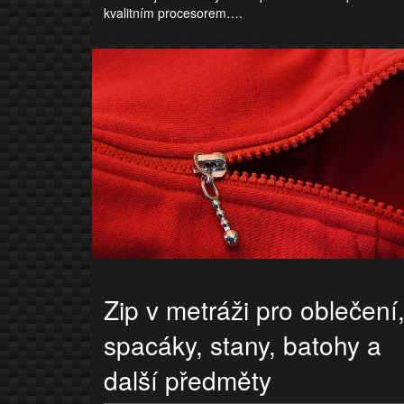
kvalitním procesorem….
Zip v metráži pro oblečení
spacáky, stany, batohy a
další předměty