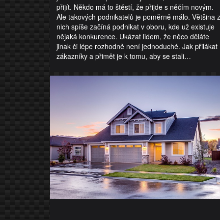
přijít. Někdo má to štěstí, že přijde s něčím novým.
Ale takových podnikatelů je poměrně málo. Většina 
nich spíše začíná podnikat v oboru, kde už existuje
nějaká konkurence. Ukázat lidem, že něco děláte
jinak či lépe rozhodně není jednoduché. Jak přilákat
zákazníky a přimět je k tomu, aby se stali…