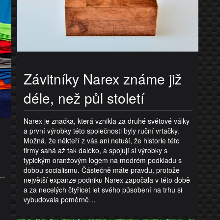
Závitníky Narex známe již
déle, než půl století
Narex je značka, která vznikla za druhé světové války
a první výrobky této společnosti byly ruční vrtačky.
Možná, že někteří z vás ani netuší, že historie této
firmy sahá až tak daleko, a spojují si výrobky s
typickým oranžovým logem na modrém podkladu s
dobou socialismu. Částečně máte pravdu, protože
největší expanze podniku Narex započala v této době
“
a za necelých čtyřicet let svého působení na trhu si
vybudovala poměrně…