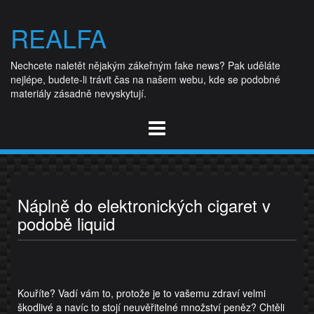
Skip
to
REALFA
content
Nechcete naletět nějakým zákeřným fake news? Pak uděláte
nejlépe, budete-li trávit čas na našem webu, kde se podobné
materiály zásadně nevyskytují.
Náplně do elektronických cigaret v
podobě liquid
Kouříte? Vadí vám to, protože je to vašemu zdraví velmi
škodlivé a navíc to stojí neuvěřitelné množství peněz? Chtěli