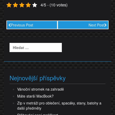
4/5 - (10 votes)
Previous Post
Next Post
Vyhledávání
Nejnovější příspěvky
Vánoční stromek na zahradě
Máte starší MacBook?
Zip v metráži pro oblečení, spacáky, stany, batohy a
další předměty