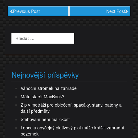
Previous Post
Next Post
Vyhledávání
Nejnovější příspěvky
Vánoční stromek na zahradě
Máte starší MacBook?
Zip v metráži pro oblečení, spacáky, stany, batohy a
další předměty
Stěhování není maličkost
I docela obyčejný pletivový plot může krášlit zahradní
pozemek