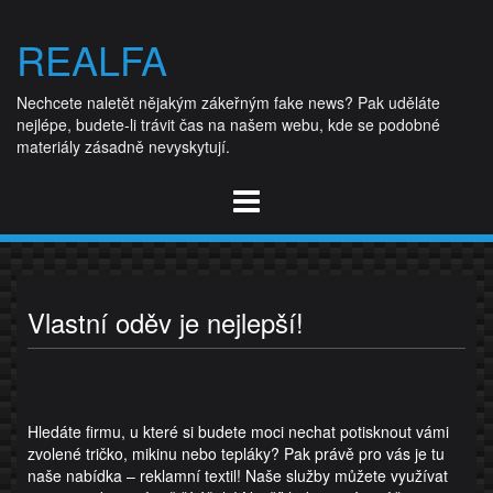
Skip
to
REALFA
content
Nechcete naletět nějakým zákeřným fake news? Pak uděláte
nejlépe, budete-li trávit čas na našem webu, kde se podobné
materiály zásadně nevyskytují.
Vlastní oděv je nejlepší!
Hledáte firmu, u které si budete moci nechat potisknout vámi
zvolené tričko, mikinu nebo tepláky? Pak právě pro vás je tu
naše nabídka –
reklamní textil
! Naše služby můžete využívat