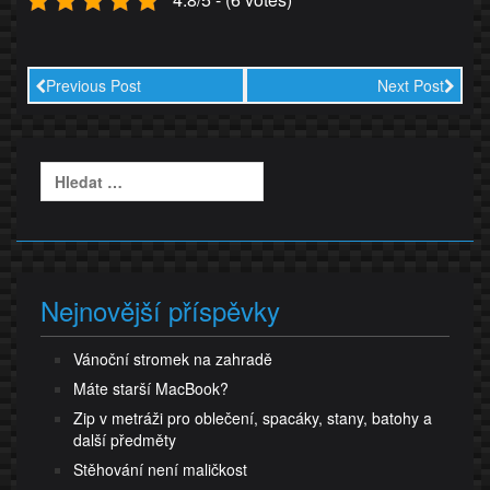
Previous Post
Next Post
Vyhledávání
Nejnovější příspěvky
Vánoční stromek na zahradě
Máte starší MacBook?
Zip v metráži pro oblečení, spacáky, stany, batohy a
další předměty
Stěhování není maličkost