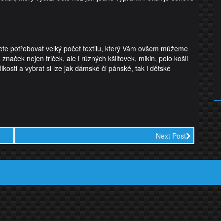
te potřebovat velký počet textilu, který Vám ovšem můžeme
aček nejen triček, ale i různých kšiltovek, mikin, polo košil
sti a vybrat si lze jak dámské či pánské, tak i dětské
Next Post