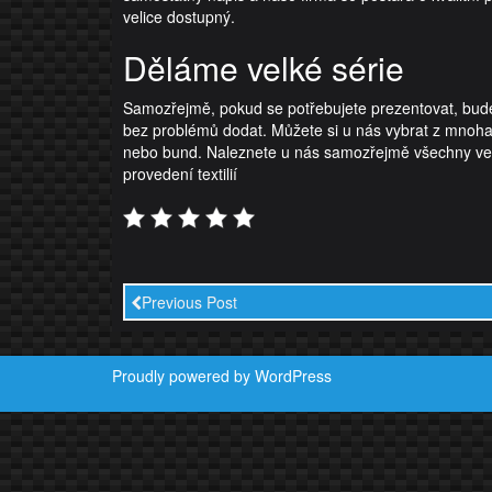
velice dostupný.
Děláme velké série
Samozřejmě, pokud se potřebujete prezentovat, bude
bez problémů dodat. Můžete si u nás vybrat z mnoha zn
nebo bund. Naleznete u nás samozřejmě všechny veliko
provedení textilií
Previous Post
Proudly powered by WordPress