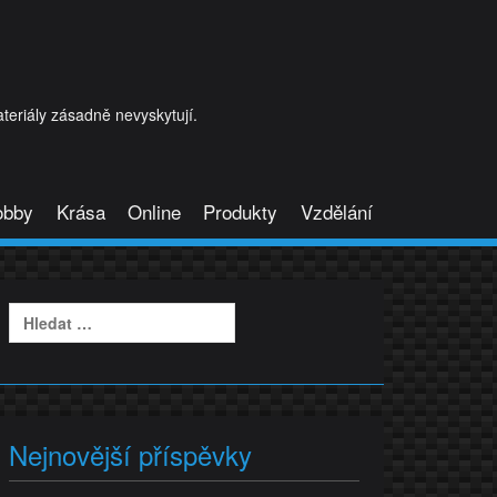
eriály zásadně nevyskytují.
obby
Krása
Online
Produkty
Vzdělání
Vyhledávání
Nejnovější příspěvky