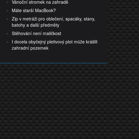
Vánoční stromek na zahradě
Máte starší MacBook?
Zip v metráži pro oblečení, spacáky, stany,
batohy a další předměty
Stěhování není maličkost
I docela obyčejný pletivový plot může krášlit
zahradní pozemek