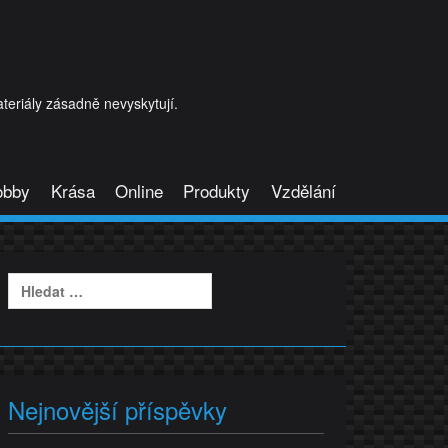
eriály zásadně nevyskytují.
obby
Krása
Online
Produkty
Vzdělání
Vyhledávání
Nejnovější příspěvky