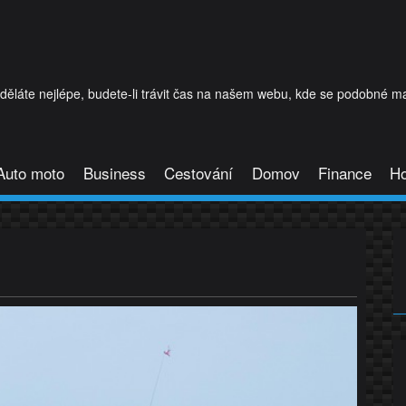
láte nejlépe, budete-li trávit čas na našem webu, kde se podobné mat
Auto moto
Business
Cestování
Domov
Finance
H