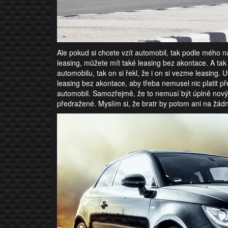
Ale pokud si chcete vzít automobil, tak podle mého 
leasing, můžete mít také leasing bez akontace. A tak
automobilu, tak on si řekl, že i on si vezme leasing
leasing bez akontace, aby třeba nemusel nic platit p
automobil. Samozřejmě, že to nemusí být úplně nový
předražené. Myslím si, že bratr by potom ani na žádn