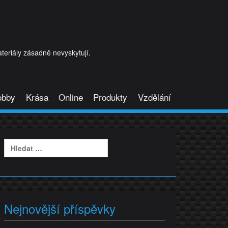
eriály zásadně nevyskytují.
obby
Krása
Online
Produkty
Vzdělání
Vyhledávání
Nejnovější příspěvky