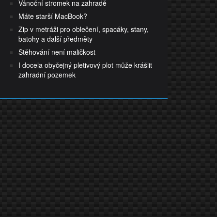
Vánoční stromek na zahradě
Máte starší MacBook?
Zip v metráži pro oblečení, spacáky, stany,
batohy a další předměty
Stěhování není maličkost
I docela obyčejný pletivový plot může krášlit
zahradní pozemek