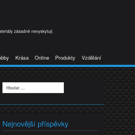
eriály zásadně nevyskytují.
obby
Krása
Online
Produkty
Vzdělání
Vyhledávání
Nejnovější příspěvky