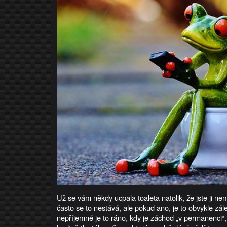
Už se vám někdy ucpala toaleta natolik, že jste ji nemo
často se to nestává, ale pokud ano, je to obvykle zále
nepříjemné je to ráno, kdy je záchod „v permanenci“,