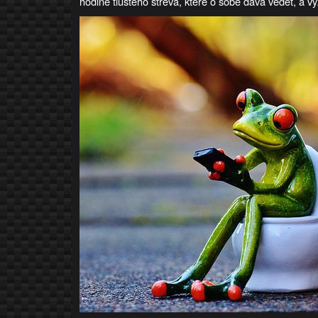
hodině tlustého střeva, které o sobě dává vědět, a vy