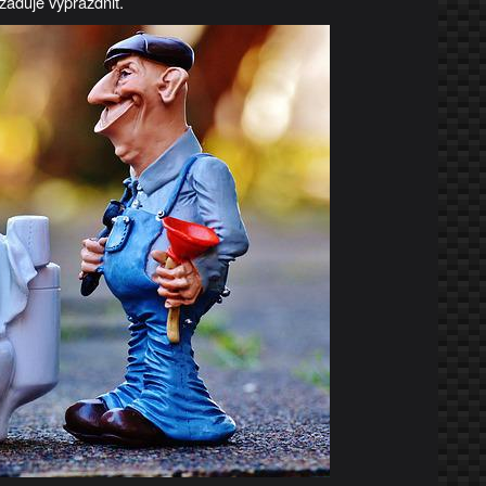
žaduje vyprázdnit.