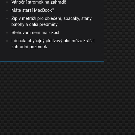
Vánoční stromek na zahradě
Máte starší MacBook?
Zip v metráži pro oblečení, spacáky, stany,
batohy a další předměty
Stěhování není maličkost
I docela obyčejný pletivový plot může krášlit
zahradní pozemek