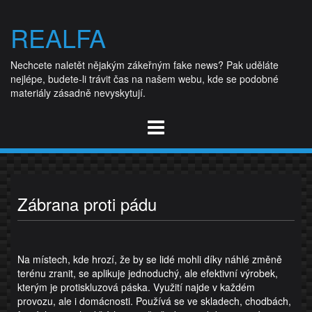
Skip
to
REALFA
content
Nechcete naletět nějakým zákeřným fake news? Pak uděláte
nejlépe, budete-li trávit čas na našem webu, kde se podobné
materiály zásadně nevyskytují.
Zábrana proti pádu
Na místech, kde hrozí, že by se lidé mohli díky náhlé změně
terénu zranit, se aplikuje jednoduchý, ale efektivní výrobek,
kterým je
protiskluzová páska
. Využití najde v každém
provozu, ale i domácnosti. Používá se ve skladech, chodbách,