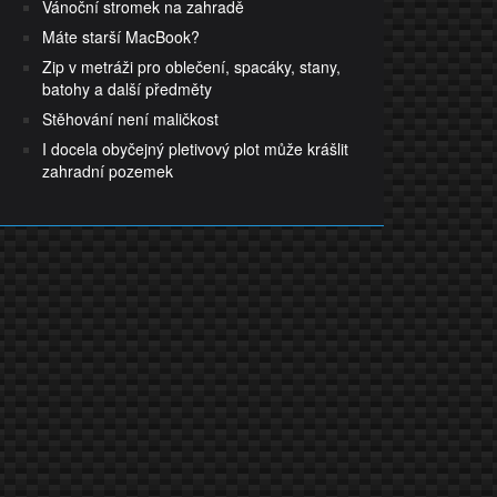
Vánoční stromek na zahradě
Máte starší MacBook?
Zip v metráži pro oblečení, spacáky, stany,
batohy a další předměty
Stěhování není maličkost
I docela obyčejný pletivový plot může krášlit
zahradní pozemek