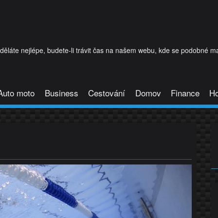
láte nejlépe, budete-li trávit čas na našem webu, kde se podobné mat
Auto moto
Business
Cestování
Domov
Finance
H