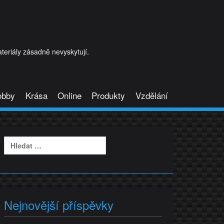
eriály zásadně nevyskytují.
obby
Krása
Online
Produkty
Vzdělání
Vyhledávání
Nejnovější příspěvky