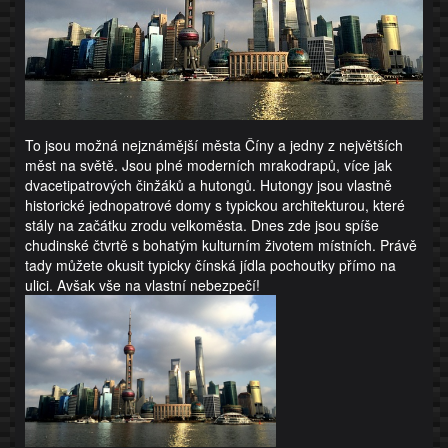
To jsou možná nejznámější města Číny a jedny z největších
měst na světě. Jsou plné moderních mrakodrapů, více jak
dvacetipatrových činžáků a hutongů. Hutongy jsou vlastně
historické jednopatrové domy s typickou architekturou, které
stály na začátku zrodu velkoměsta. Dnes zde jsou spíše
chudinské čtvrtě s bohatým kulturním životem místních. Právě
tady můžete okusit typicky čínská jídla pochoutky přímo na
ulici. Avšak vše na vlastní nebezpečí!